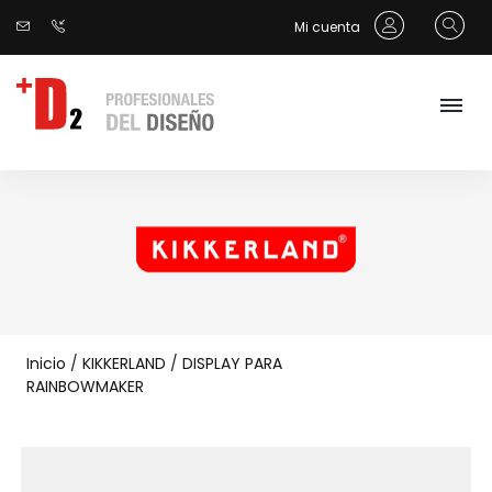
Mi cuenta
Inicio
/
KIKKERLAND
/
DISPLAY PARA
RAINBOWMAKER