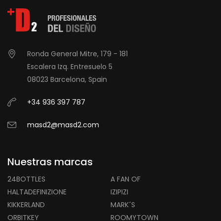
Ronda General Mitre, 179 - 181
Escalera Izq. Entresuelo 5
08023 Barcelona, Spain
+34 936 397 787
masd2@masd2.com
Nuestras marcas
24BOTTLES
A FAN OF
HALTADEFINIZIONE
IZIPIZI
KIKKERLAND
MARK´S
ORBITKEY
ROOMYTOWN