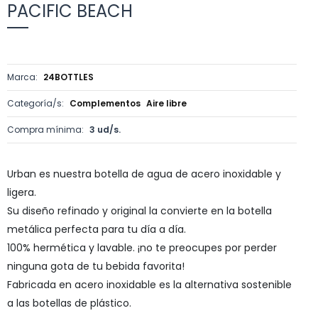
PACIFIC BEACH
Marca:
24BOTTLES
Categoría/s:
Complementos
Aire libre
Compra mínima:
3 ud/s.
Urban es nuestra botella de agua de acero inoxidable y
ligera.
Su diseño refinado y original la convierte en la botella
metálica perfecta para tu día a día.
100% hermética y lavable. ¡no te preocupes por perder
ninguna gota de tu bebida favorita!
Fabricada en acero inoxidable es la alternativa sostenible
a las botellas de plástico.