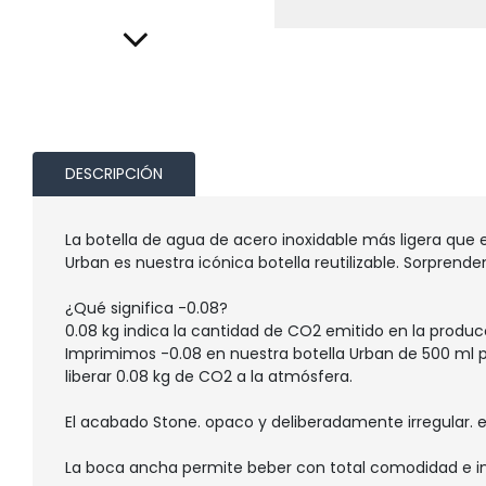
DESCRIPCIÓN
La botella de agua de acero inoxidable más ligera que 
Urban es nuestra icónica botella reutilizable. Sorpre
¿Qué significa -0.08?
0.08 kg indica la cantidad de CO2 emitido en la produc
Imprimimos -0.08 en nuestra botella Urban de 500 ml par
liberar 0.08 kg de CO2 a la atmósfera.
El acabado Stone. opaco y deliberadamente irregular. 
La boca ancha permite beber con total comodidad e intr