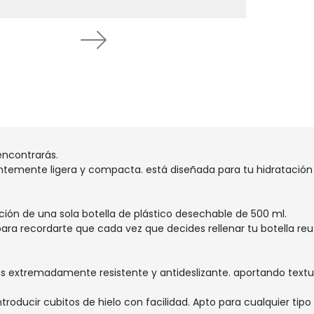
Next
encontrarás.
ndentemente ligera y compacta. está diseñada para tu hidrataci
ción de una sola botella de plástico desechable de 500 ml.
a recordarte que cada vez que decides rellenar tu botella reuti
es extremadamente resistente y antideslizante. aportando textu
oducir cubitos de hielo con facilidad. Apto para cualquier tipo 