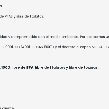
a.
 de PFAS y libre de ftalatos.
dad y comprometido con el medio ambiente. Por eso somos una
O 9001. ISO 14001. OHSAS 18001) y el decreto europeo MOCA - 
100% libre de BPA. libre de ftalatos y libre de toxinas.
s cliente