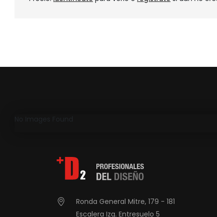
No Images Found
Ronda General Mitre, 179 - 181
Escalera Izq. Entresuelo 5