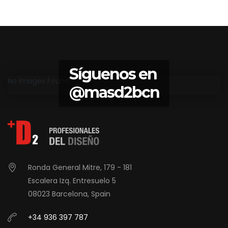
Síguenos en
No Images Found
@masd2bcn
Ronda General Mitre, 179 - 181
Escalera Izq. Entresuelo 5
08023 Barcelona, Spain
+34 936 397 787