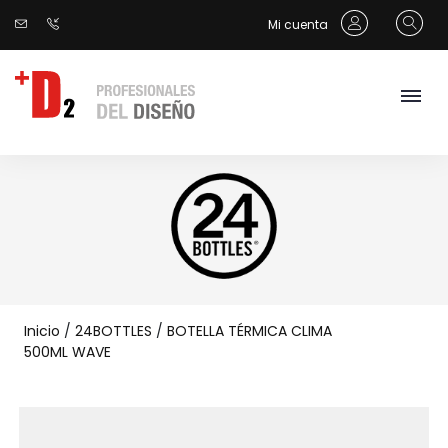
Mi cuenta
Inicio
/
24BOTTLES
/
BOTELLA TÉRMICA CLIMA
500ML WAVE