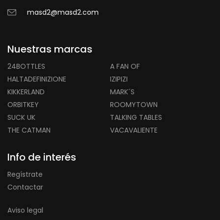
masd2@masd2.com
Nuestras marcas
24BOTTLES
A FAN OF
HALTADEFINIZIONE
IZIPIZI
KIKKERLAND
MARK´S
ORBITKEY
ROOMYTOWN
SUCK UK
TALKING TABLES
THE CATMAN
VACAVALIENTE
Info de interés
Regístrate
Contactar
Aviso legal