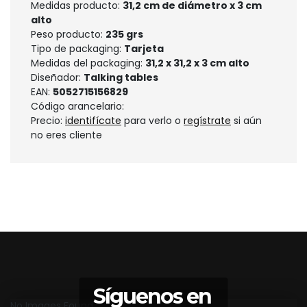
Medidas producto:
31,2 cm de diámetro x 3 cm
alto
Peso producto:
235 grs
Tipo de packaging:
Tarjeta
Medidas del packaging:
31,2 x 31,2 x 3 cm alto
Diseñador:
Talking tables
EAN:
5052715156829
Código arancelario:
Precio:
identifícate
para verlo o
regístrate
si aún
no eres cliente
Síguenos en
No Images Found