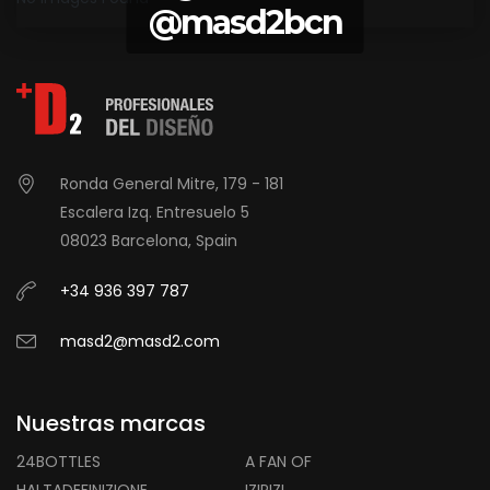
@masd2bcn
Ronda General Mitre, 179 - 181
Escalera Izq. Entresuelo 5
08023 Barcelona, Spain
+34 936 397 787
masd2@masd2.com
Nuestras marcas
24BOTTLES
A FAN OF