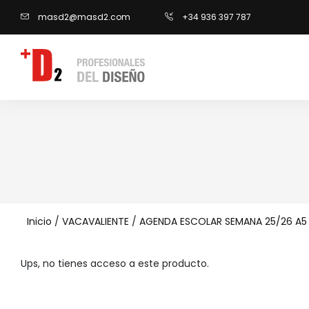
masd2@masd2.com
+34 936 397 787
Inicio
/
VACAVALIENTE
/
AGENDA ESCOLAR SEMANA 25/26 A5
Ups, no tienes acceso a este producto.