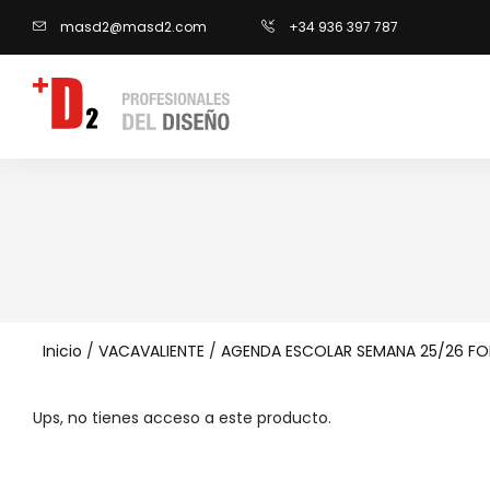
masd2@masd2.com
+34 936 397 787
Inicio
/
VACAVALIENTE
/
AGENDA ESCOLAR SEMANA 25/26 FO
Ups, no tienes acceso a este producto.