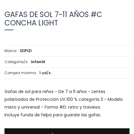
GAFAS DE SOL 7-11 AÑOS #C
CONCHA LIGHT
Marca:
IZIPIZI
Categoría/s:
Infantil
Compra mínima:
1 ud/s.
Gafas de sol para niños - De 7 a 11 años - Lentes
polarizados de Protección UV 100 % categoría 3 - Modelo
mixto y universal - Forma #D: retro y traviesa.
Incluye funda de felpa para guardar las gafas.