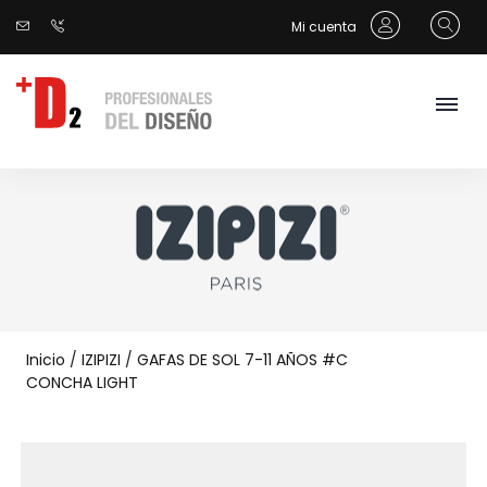
Mi cuenta
Inicio
/
IZIPIZI
/
GAFAS DE SOL 7-11 AÑOS #C
CONCHA LIGHT