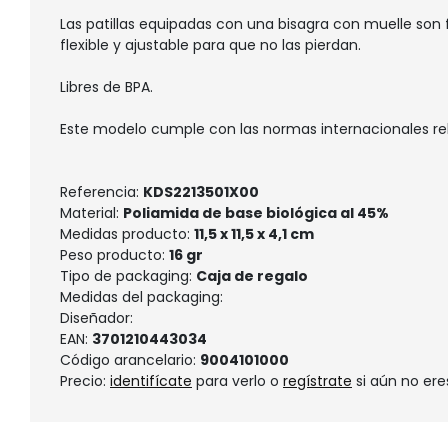
Las patillas equipadas con una bisagra con muelle son 
flexible y ajustable para que no las pierdan.
Libres de BPA.
Este modelo cumple con las normas internacionales relat
Referencia:
KDS2213501X00
Material:
Poliamida de base biológica al 45%
Medidas producto:
11,5 x 11,5 x 4,1 cm
Peso producto:
16 gr
Tipo de packaging:
Caja de regalo
Medidas del packaging:
Diseñador:
EAN:
3701210443034
Código arancelario:
9004101000
Precio:
identifícate
para verlo o
regístrate
si aún no ere