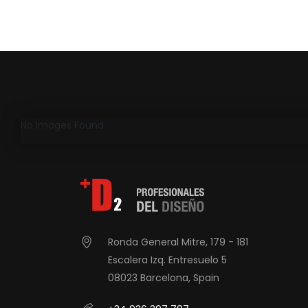
No Images Found
Ronda General Mitre, 179 - 181
Escalera Izq. Entresuelo 5
08023 Barcelona, Spain