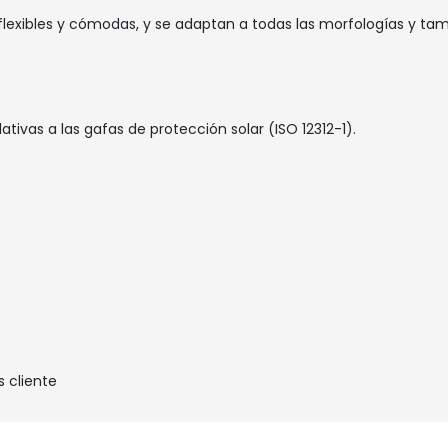
flexibles y cómodas, y se adaptan a todas las morfologías y ta
ivas a las gafas de protección solar (ISO 12312-1).
s cliente