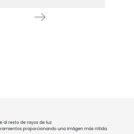
Next
 al resto de rayos de luz
umbramientos proporcionando una imágen más nítida.