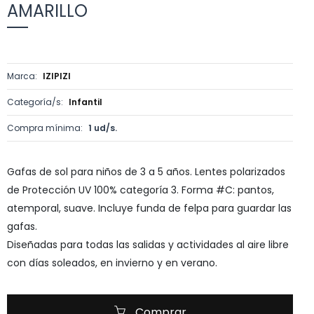
AMARILLO
Marca:
IZIPIZI
Categoría/s:
Infantil
Compra mínima:
1 ud/s.
Gafas de sol para niños de 3 a 5 años. Lentes polarizados
de Protección UV 100% categoría 3. Forma #C: pantos,
atemporal, suave. Incluye funda de felpa para guardar las
gafas.
Diseñadas para todas las salidas y actividades al aire libre
con días soleados, en invierno y en verano.
Comprar