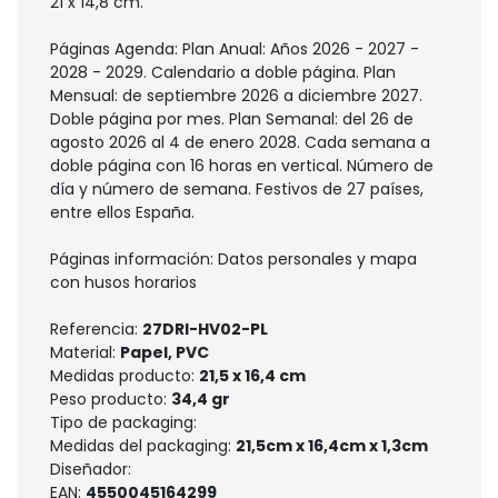
21 x 14,8 cm.
Páginas Agenda: Plan Anual: Años 2026 - 2027 -
2028 - 2029. Calendario a doble página. Plan
Mensual: de septiembre 2026 a diciembre 2027.
Doble página por mes. Plan Semanal: del 26 de
agosto 2026 al 4 de enero 2028. Cada semana a
doble página con 16 horas en vertical. Número de
día y número de semana. Festivos de 27 países,
entre ellos España.
Páginas información: Datos personales y mapa
con husos horarios
Referencia:
27DRI-HV02-PL
Material:
Papel, PVC
Medidas producto:
21,5 x 16,4 cm
Peso producto:
34,4 gr
Tipo de packaging:
Medidas del packaging:
21,5cm x 16,4cm x 1,3cm
Diseñador:
EAN:
4550045164299