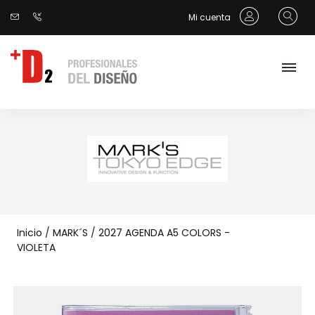
Mi cuenta
Inicio
/
MARK´S
/
2027 AGENDA A5 COLORS -
VIOLETA