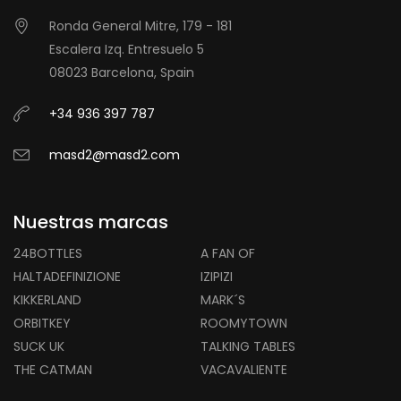
Ronda General Mitre, 179 - 181
Escalera Izq. Entresuelo 5
08023 Barcelona, Spain
+34 936 397 787
masd2@masd2.com
Nuestras marcas
24BOTTLES
A FAN OF
HALTADEFINIZIONE
IZIPIZI
KIKKERLAND
MARK´S
ORBITKEY
ROOMYTOWN
SUCK UK
TALKING TABLES
THE CATMAN
VACAVALIENTE