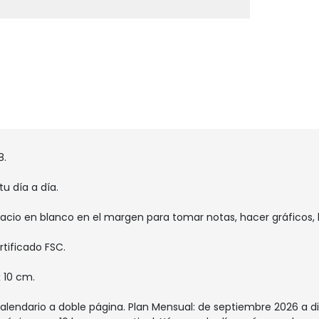
8.
u día a día.
pacio en blanco en el margen para tomar notas, hacer gráficos, 
rtificado FSC.
 10 cm.
Calendario a doble página. Plan Mensual: de septiembre 2026 a d