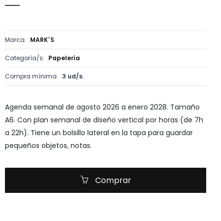
Marca:
MARK´S
Categoría/s:
Papelería
Compra mínima:
3 ud/s.
Agenda semanal de agosto 2026 a enero 2028. Tamaño
A6. Con plan semanal de diseño vertical por horas (de 7h
a 22h). Tiene un bolsillo lateral en la tapa para guardar
pequeños objetos, notas.
Comprar