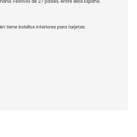
na. Festivos de 27 países, entre ellos España.
n tiene bolsillos interiores para tarjetas.