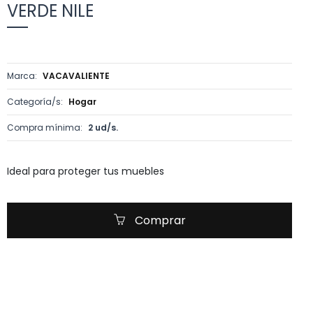
VERDE NILE
Marca:
VACAVALIENTE
Categoría/s:
Hogar
Compra mínima:
2 ud/s.
Ideal para proteger tus muebles
Comprar