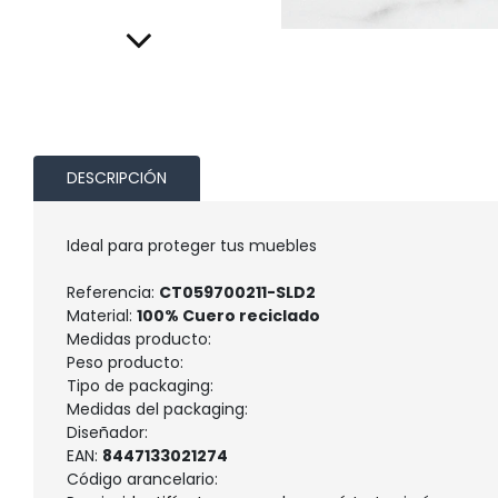
DESCRIPCIÓN
Ideal para proteger tus muebles
Referencia:
CT059700211-SLD2
Material:
100% Cuero reciclado
Medidas producto:
Peso producto:
Tipo de packaging:
Medidas del packaging:
Diseñador:
EAN:
8447133021274
Código arancelario: