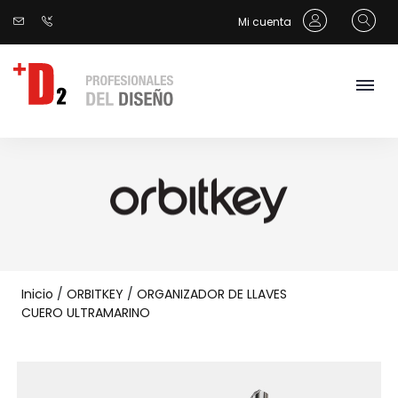
Mi cuenta
Inicio
/
ORBITKEY
/
ORGANIZADOR DE LLAVES
CUERO ULTRAMARINO