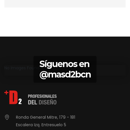
Síguenos en
No Images Found
@masd2bcn
Ronda General Mitre, 179 - 181
Escalera Izq. Entresuelo 5