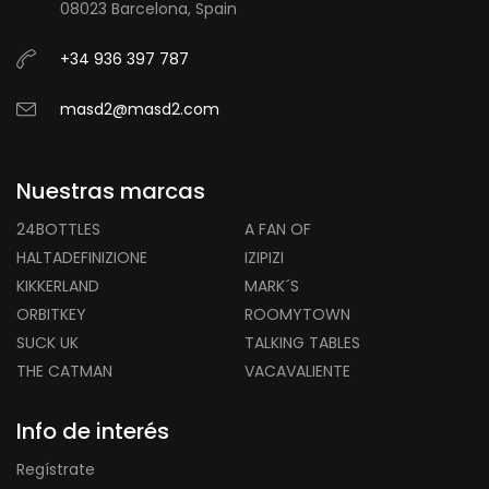
08023 Barcelona, Spain
+34 936 397 787
masd2@masd2.com
Nuestras marcas
24BOTTLES
A FAN OF
HALTADEFINIZIONE
IZIPIZI
KIKKERLAND
MARK´S
ORBITKEY
ROOMYTOWN
SUCK UK
TALKING TABLES
THE CATMAN
VACAVALIENTE
Info de interés
Regístrate