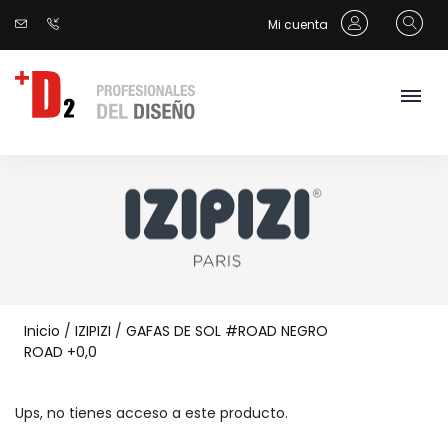
Mi cuenta
Inicio
/
IZIPIZI
/
GAFAS DE SOL #ROAD NEGRO
ROAD +0,0
Ups, no tienes acceso a este producto.