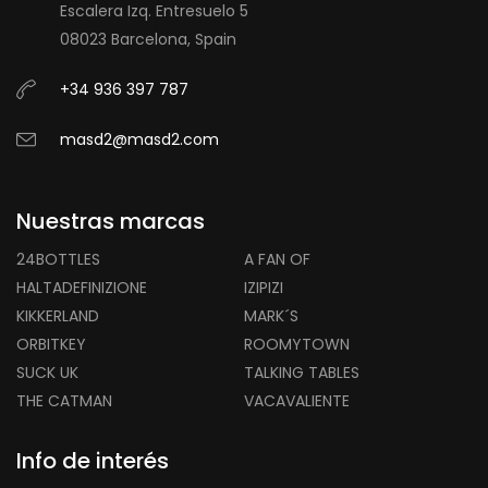
Escalera Izq. Entresuelo 5
08023 Barcelona, Spain
+34 936 397 787
masd2@masd2.com
Nuestras marcas
24BOTTLES
A FAN OF
HALTADEFINIZIONE
IZIPIZI
KIKKERLAND
MARK´S
ORBITKEY
ROOMYTOWN
SUCK UK
TALKING TABLES
THE CATMAN
VACAVALIENTE
Info de interés