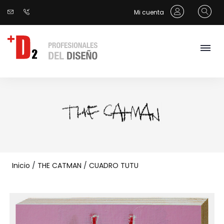
Mi cuenta
Inicio
/
THE CATMAN
/
CUADRO TUTU