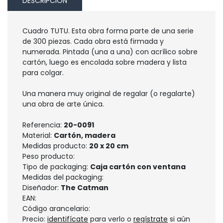
DESCRIPCIÓN
Cuadro TUTU. Esta obra forma parte de una serie
de 300 piezas. Cada obra está firmada y
numerada. Pintada (una a una) con acrílico sobre
cartón, luego es encolada sobre madera y lista
para colgar.
Una manera muy original de regalar (o regalarte)
una obra de arte única.
Referencia:
20-0091
Material:
Cartón, madera
Medidas producto:
20 x 20 cm
Peso producto:
Tipo de packaging:
Caja cartón con ventana
Medidas del packaging:
Diseñador:
The Catman
EAN:
Código arancelario:
Precio:
identifícate
para verlo o
regístrate
si aún