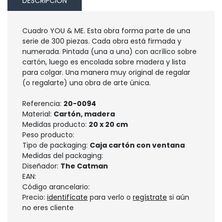
DESCRIPCIÓN
Cuadro YOU & ME. Esta obra forma parte de una
serie de 300 piezas. Cada obra está firmada y
numerada. Pintada (una a una) con acrílico sobre
cartón, luego es encolada sobre madera y lista
para colgar. Una manera muy original de regalar
(o regalarte) una obra de arte única.
Referencia:
20-0094
Material:
Cartón, madera
Medidas producto:
20 x 20 cm
Peso producto:
Tipo de packaging:
Caja cartón con ventana
Medidas del packaging:
Diseñador:
The Catman
EAN:
Código arancelario:
Precio:
identifícate
para verlo o
regístrate
si aún
no eres cliente