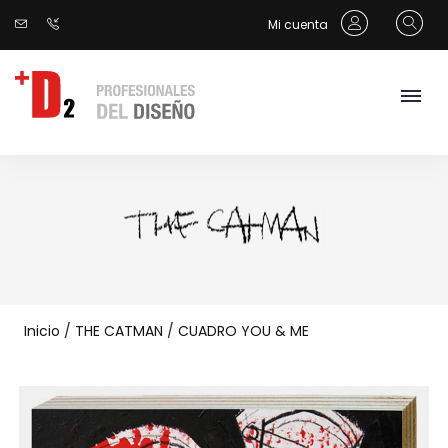
Mi cuenta
Inicio
/
THE CATMAN
/
CUADRO YOU & ME