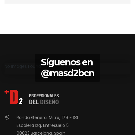
Síguenos en
No Images Found
@masd2bcn
Ronda General Mitre, 179 - 181
Escalera Izq. Entresuelo 5
08023 Barcelona, Spain