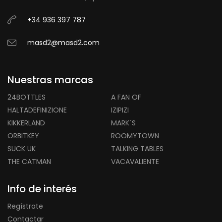
+34 936 397 787
masd2@masd2.com
Nuestras marcas
24BOTTLES
A FAN OF
HALTADEFINIZIONE
IZIPIZI
KIKKERLAND
MARK´S
ORBITKEY
ROOMYTOWN
SUCK UK
TALKING TABLES
THE CATMAN
VACAVALIENTE
Info de interés
Regístrate
Contactar