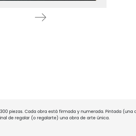
Next
00 piezas. Cada obra está firmada y numerada. Pintada (una a 
nal de regalar (o regalarte) una obra de arte única.