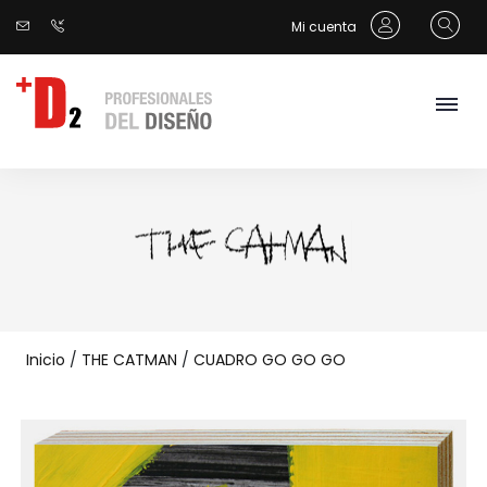
Mi cuenta
Inicio
/
THE CATMAN
/
CUADRO GO GO GO