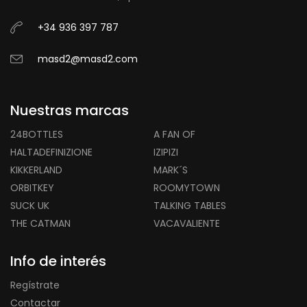
+34 936 397 787
masd2@masd2.com
Nuestras marcas
24BOTTLES
A FAN OF
HALTADEFINIZIONE
IZIPIZI
KIKKERLAND
MARK´S
ORBITKEY
ROOMYTOWN
SUCK UK
TALKING TABLES
THE CATMAN
VACAVALIENTE
Info de interés
Regístrate
Contactar