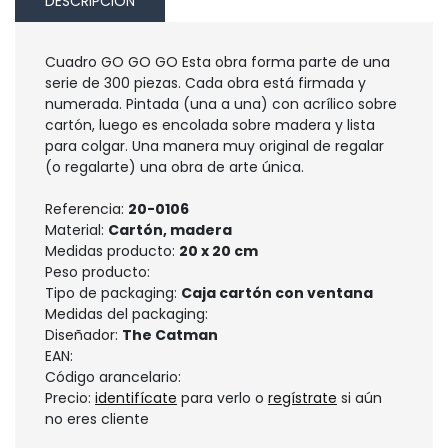
DESCRIPCIÓN
Cuadro GO GO GO Esta obra forma parte de una
serie de 300 piezas. Cada obra está firmada y
numerada. Pintada (una a una) con acrílico sobre
cartón, luego es encolada sobre madera y lista
para colgar. Una manera muy original de regalar
(o regalarte) una obra de arte única.
Referencia:
20-0106
Material:
Cartón, madera
Medidas producto:
20 x 20 cm
Peso producto:
Tipo de packaging:
Caja cartón con ventana
Medidas del packaging:
Diseñador:
The Catman
EAN:
Código arancelario:
Precio:
identifícate
para verlo o
regístrate
si aún
no eres cliente