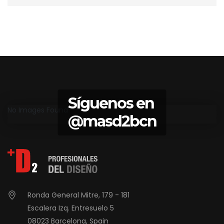
Síguenos en
No Images Found
@masd2bcn
Ronda General Mitre, 179 - 181
Escalera Izq. Entresuelo 5
08023 Barcelona, Spain