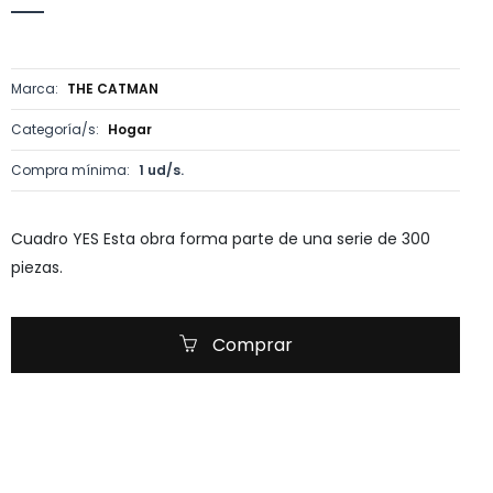
Marca:
THE CATMAN
Categoría/s:
Hogar
Compra mínima:
1 ud/s.
Cuadro YES Esta obra forma parte de una serie de 300
piezas.
Comprar