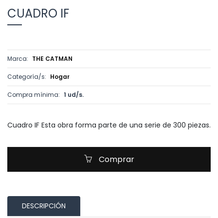
CUADRO IF
Marca:
THE CATMAN
Categoría/s:
Hogar
Compra mínima:
1 ud/s.
Cuadro IF Esta obra forma parte de una serie de 300 piezas.
Comprar
DESCRIPCIÓN