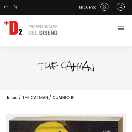
Mi cuenta
Inicio
/
THE CATMAN
/
CUADRO IF