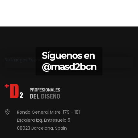
Síguenos en
No Images Found
@masd2bcn
Ronda General Mitre, 179 - 181
Escalera Izq. Entresuelo 5
08023 Barcelona, Spain