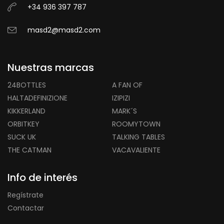
+34 936 397 787
masd2@masd2.com
Nuestras marcas
24BOTTLES
A FAN OF
HALTADEFINIZIONE
IZIPIZI
KIKKERLAND
MARK´S
ORBITKEY
ROOMYTOWN
SUCK UK
TALKING TABLES
THE CATMAN
VACAVALIENTE
Info de interés
Regístrate
Contactar