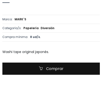
Marca:
MARK´S
Categoría/s:
Papelería
Diversión
Compra mínima:
8 ud/s.
Washi tape original japonés.
Comprar