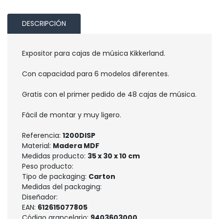
DESCRIPCIÓN
Expositor para cajas de música Kikkerland.
Con capacidad para 6 modelos diferentes.
Gratis con el primer pedido de 48 cajas de música.
Fácil de montar y muy ligero.
Referencia:
1200DISP
Material:
Madera MDF
Medidas producto:
35 x 30 x 10 cm
Peso producto:
Tipo de packaging:
Carton
Medidas del packaging:
Diseñador:
EAN:
612615077805
Código arancelario:
9403603000