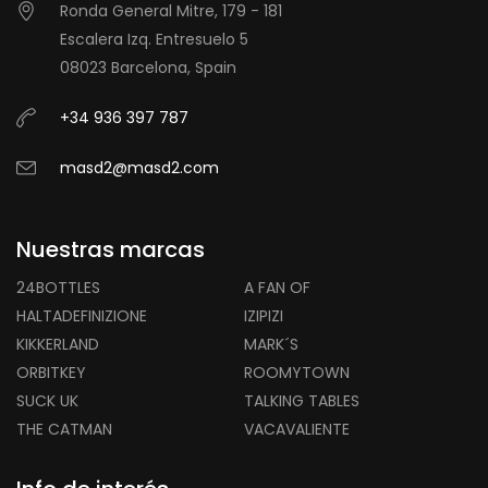
Ronda General Mitre, 179 - 181
Escalera Izq. Entresuelo 5
08023 Barcelona, Spain
+34 936 397 787
masd2@masd2.com
Nuestras marcas
24BOTTLES
A FAN OF
HALTADEFINIZIONE
IZIPIZI
KIKKERLAND
MARK´S
ORBITKEY
ROOMYTOWN
SUCK UK
TALKING TABLES
THE CATMAN
VACAVALIENTE