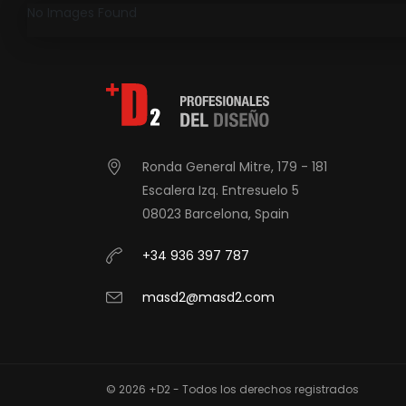
No Images Found
Ronda General Mitre, 179 - 181
Escalera Izq. Entresuelo 5
08023 Barcelona, Spain
+34 936 397 787
masd2@masd2.com
© 2026 +D2 - Todos los derechos registrados