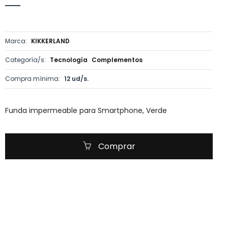
Marca:
KIKKERLAND
Categoría/s:
Tecnología
Complementos
Compra mínima:
12 ud/s.
Funda impermeable para Smartphone, Verde
Comprar