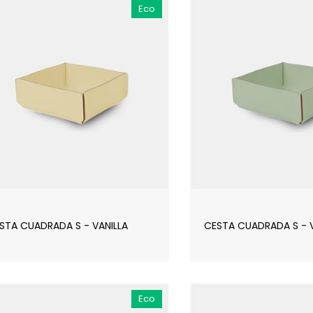
Eco
STA CUADRADA S - VANILLA
CESTA CUADRADA S - V
Eco