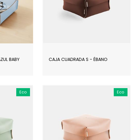
AZUL BABY
CAJA CUADRADA S - ÉBANO
Eco
Eco