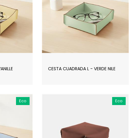
ANILLE
CESTA CUADRADA L - VERDE NILE
Eco
Eco