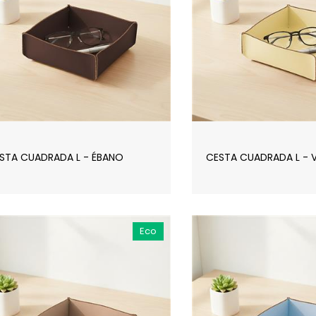
STA CUADRADA L - ÉBANO
CESTA CUADRADA L - V
Eco