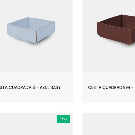
STA CUADRADA S - AZUL BABY
CESTA CUADRADA M -
Eco