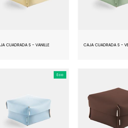
JA CUADRADA S - VANILLE
CAJA CUADRADA S - VE
Eco