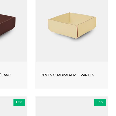
 ÉBANO
CESTA CUADRADA M - VANILLA
Eco
Eco