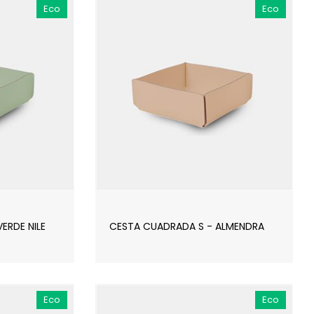
Eco
Eco
ERDE NILE
CESTA CUADRADA S - ALMENDRA
Eco
Eco