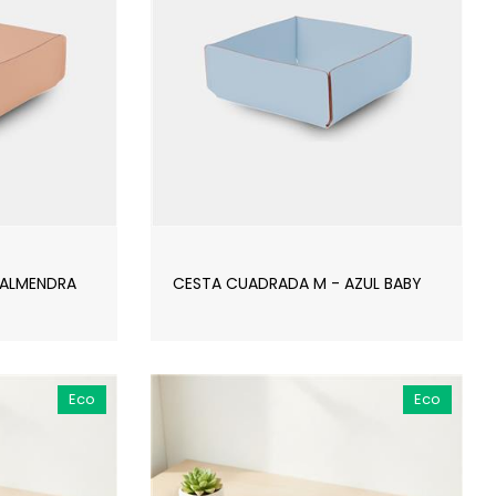
 ALMENDRA
CESTA CUADRADA M - AZUL BABY
Eco
Eco