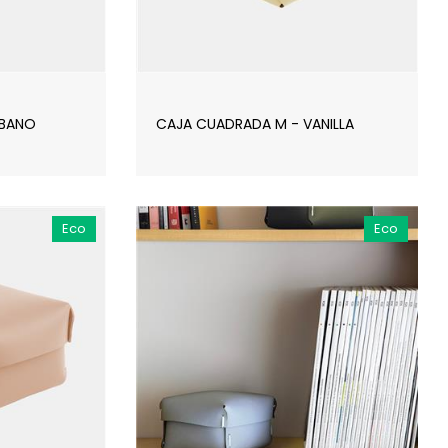
ÉBANO
CAJA CUADRADA M - VANILLA
Eco
Eco